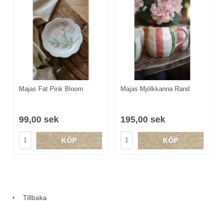
Majas Fat Pink Bloom
Majas Mjölkkanna Rand
99,00 sek
195,00 sek
KÖP
KÖP
Tillbaka