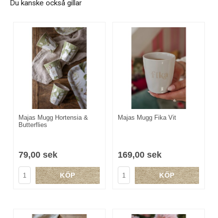
Du kanske också gillar
Majas Mugg Hortensia &
Majas Mugg Fika Vit
Butterflies
79,00 sek
169,00 sek
KÖP
KÖP