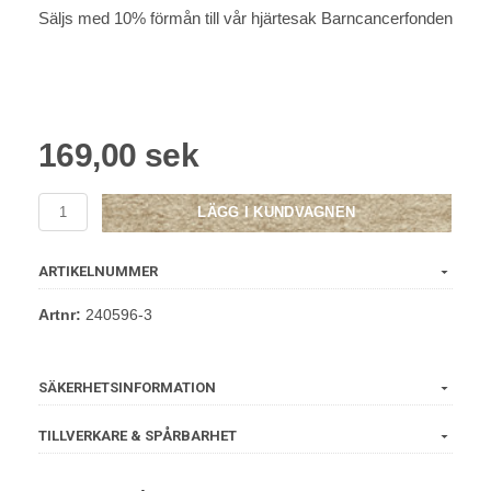
Säljs med 10% förmån till vår hjärtesak Barncancerfonden
169,00 sek
LÄGG I KUNDVAGNEN
ARTIKELNUMMER
Artnr:
240596-3
SÄKERHETSINFORMATION
TILLVERKARE & SPÅRBARHET