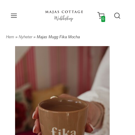
Webbshop
0
Hem
»
Nyheter
» Majas Mugg Fika Mocha