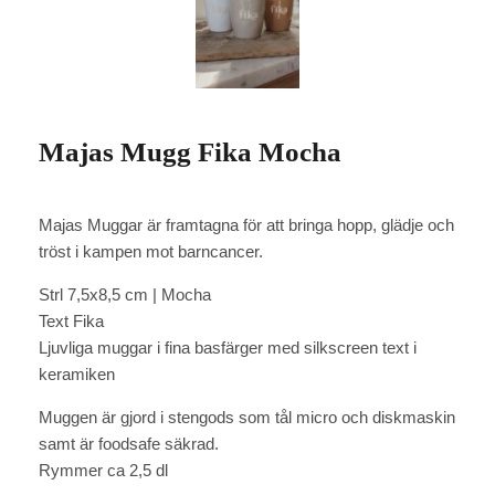
Majas Mugg Fika Mocha
Majas Muggar är framtagna för att bringa hopp, glädje och
tröst i kampen mot barncancer.
Strl 7,5x8,5 cm | Mocha
Text Fika
Ljuvliga muggar i fina basfärger med silkscreen text i
keramiken
Muggen är gjord i stengods som tål micro och diskmaskin
samt är foodsafe säkrad.
Rymmer ca 2,5 dl