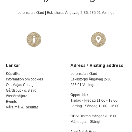
Lorensdals Gård
|
Eskilstorps Ängaväg 2-36. 235 91 Vellinge
Länkar
Adress / Visiting address
Köpvillkor
Lorensdals Gård
Information om cookies
Eskilstorps Ängaväg 2-36
Om Majas Cottage
235 91 Vellinge
Gårdsbutik & Bistro
Öppettider
Återförsäljare
Tisdag - Fredag 11.00 - 18.00
Events
Lördag - Söndag 11.00 - 16.00
Våra mål & Resultat
OBS! Bistron stänger kl 16.00
Måndagar - Stängt
Juni Juli & Aug