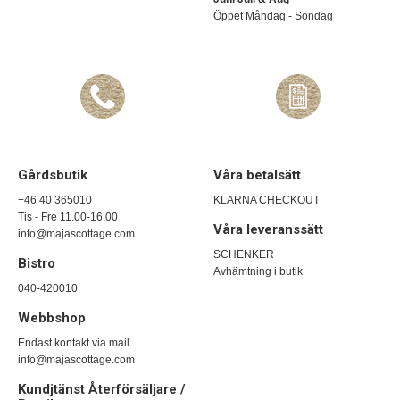
Öppet Måndag - Söndag
Gårdsbutik
Våra betalsätt
+46 40 365010
KLARNA CHECKOUT
Tis - Fre 11.00-16.00
Våra leveranssätt
info@majascottage.com
SCHENKER
Bistro
Avhämtning i butik
040-420010
Webbshop
Endast kontakt via mail
info@majascottage.com
Kundjtänst Återförsäljare /