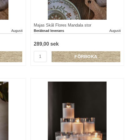
Majas Skål Flores Mandala stor
Augusti
Beräknad leverans
Augusti
289,00 sek
FÖRBOKA