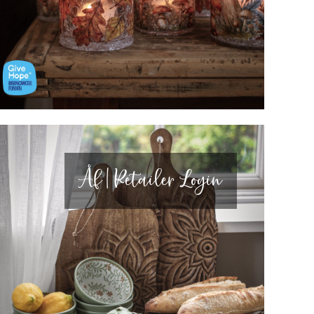
Åf | Retailer Login