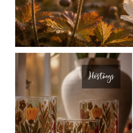
Höstmys