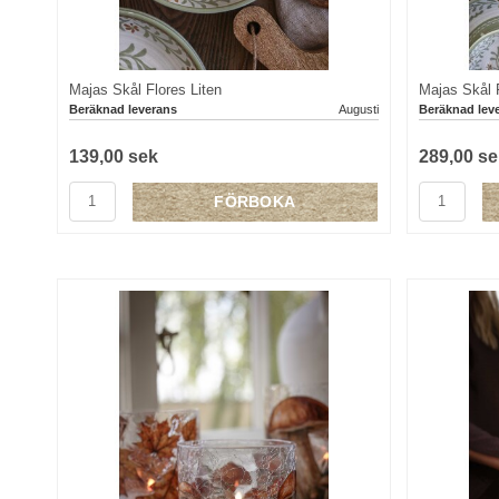
Majas Skål Flores Liten
Majas Skål F
Beräknad leverans
Augusti
Beräknad lev
139,00 sek
289,00 se
FÖRBOKA