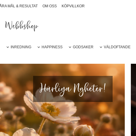
ÅRA MÅL & RESULTAT
OM OSS
KÖPVILLKOR
Webbshop
R
INREDNING
HAPPINESS
GODSAKER
VÄLDOFTANDE
Härliga Nyheter!