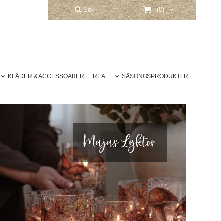
Sök
(0)
KLÄDER & ACCESSOARER
REA
SÄSONGSPRODUKTER
Majas Lyktor