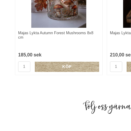
Majas Lykta Autumn Forest Mushrooms 8x8
Majas Lykta
cm
185,00 sek
210,00 se
KÖP
Följ oss gärn