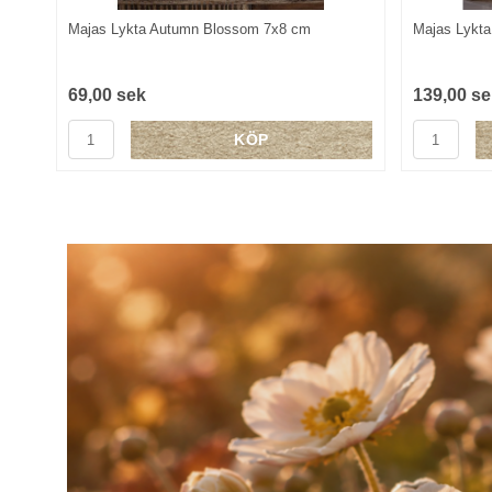
Majas Lykta Autumn Blossom 7x8 cm
Majas Lykt
69,00 sek
139,00 se
KÖP