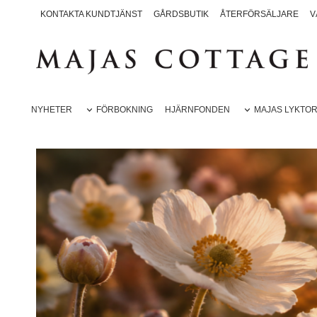
KONTAKTA KUNDTJÄNST
GÅRDSBUTIK
ÅTERFÖRSÄLJARE
V
NYHETER
FÖRBOKNING
HJÄRNFONDEN
MAJAS LYKTO