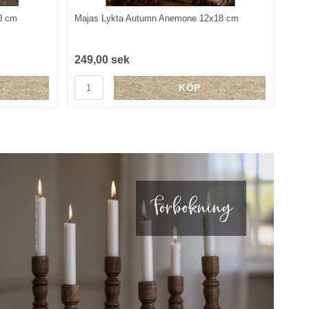
0 cm
Majas Lykta Autumn Anemone 12x18 cm
249,00 sek
KÖP
Förbokning