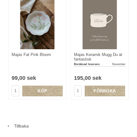
Majas Fat Pink Bloom
Majas Keramik Mugg Du är
fantastisk
Beräknad leverans
November
99,00 sek
195,00 sek
KÖP
FÖRBOKA
Tillbaka