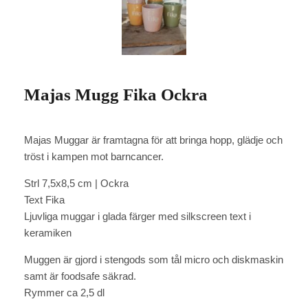
Majas Mugg Fika Ockra
Majas Muggar är framtagna för att bringa hopp, glädje och
tröst i kampen mot barncancer.
Strl 7,5x8,5 cm | Ockra
Text Fika
Ljuvliga muggar i glada färger med silkscreen text i
keramiken
Muggen är gjord i stengods som tål micro och diskmaskin
samt är foodsafe säkrad.
Rymmer ca 2,5 dl