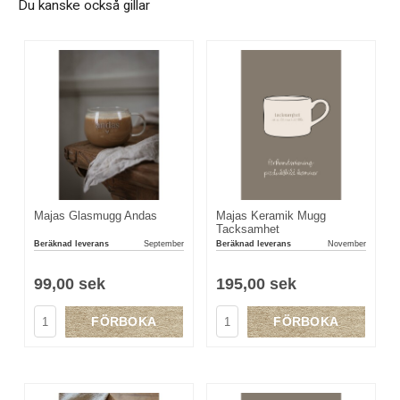
Du kanske också gillar
Majas Glasmugg Andas
Majas Keramik Mugg
Tacksamhet
Beräknad leverans
September
Beräknad leverans
November
99,00 sek
195,00 sek
FÖRBOKA
FÖRBOKA