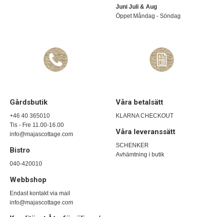
Juni Juli & Aug
Öppet Måndag - Söndag
Gårdsbutik
Våra betalsätt
+46 40 365010
KLARNA CHECKOUT
Tis - Fre 11.00-16.00
Våra leveranssätt
info@majascottage.com
SCHENKER
Bistro
Avhämtning i butik
040-420010
Webbshop
Endast kontakt via mail
info@majascottage.com