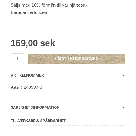
Säljs med 10% förmån till vår hjärtesak
Barncancerfonden
169,00 sek
LÄGG I KUNDVAGNEN
ARTIKELNUMMER
Artnr:
240597-3
SÄKERHETSINFORMATION
TILLVERKARE & SPÅRBARHET