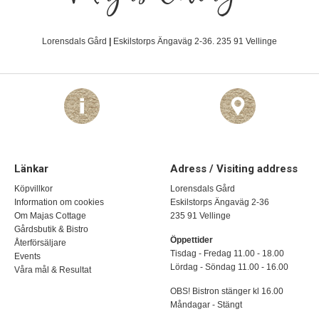
Lorensdals Gård
|
Eskilstorps Ängaväg 2-36. 235 91 Vellinge
Länkar
Adress / Visiting address
Köpvillkor
Lorensdals Gård
Information om cookies
Eskilstorps Ängaväg 2-36
Om Majas Cottage
235 91 Vellinge
Gårdsbutik & Bistro
Öppettider
Återförsäljare
Tisdag - Fredag 11.00 - 18.00
Events
Lördag - Söndag 11.00 - 16.00
Våra mål & Resultat
OBS! Bistron stänger kl 16.00
Måndagar - Stängt