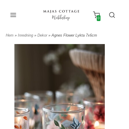
Webbshop
0
Hem
»
Inredning
»
Dekor
» Agnes Flower Lykta 7x6cm