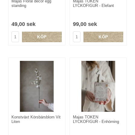
Majas TOKEN
Majas Floral decor egg
LYCKOFIGUR - Elefant
standing
99,00 sek
49,00 sek
KÖP
KÖP
Konstväxt Körsbärsblom Vit
Majas TOKEN
Liten
LYCKOFIGUR - Enhörning