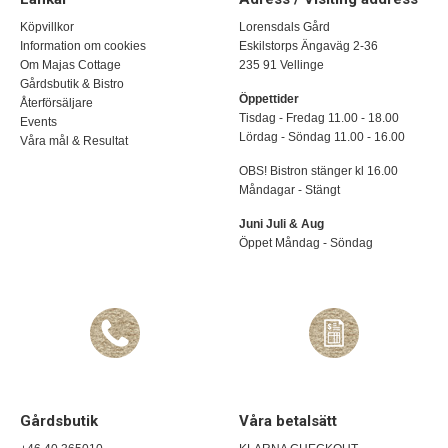
Köpvillkor
Lorensdals Gård
Information om cookies
Eskilstorps Ängaväg 2-36
Om Majas Cottage
235 91 Vellinge
Gårdsbutik & Bistro
Öppettider
Återförsäljare
Tisdag - Fredag 11.00 - 18.00
Events
Lördag - Söndag 11.00 - 16.00
Våra mål & Resultat
OBS! Bistron stänger kl 16.00
Måndagar - Stängt
Juni Juli & Aug
Öppet Måndag - Söndag
Gårdsbutik
Våra betalsätt