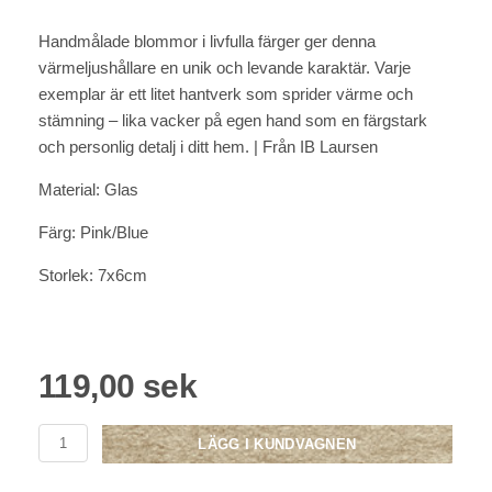
Handmålade blommor i livfulla färger ger denna
värmeljushållare en unik och levande karaktär. Varje
exemplar är ett litet hantverk som sprider värme och
stämning – lika vacker på egen hand som en färgstark
och personlig detalj i ditt hem. | Från IB Laursen
Material: Glas
Färg: Pink/Blue
Storlek: 7x6cm
119,00 sek
LÄGG I KUNDVAGNEN