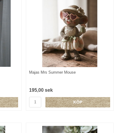
Majas Mrs Summer Mouse
195,00 sek
KÖP