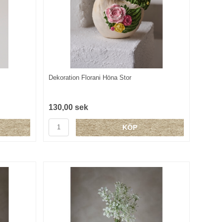
Dekoration Florani Höna Stor
130,00 sek
KÖP