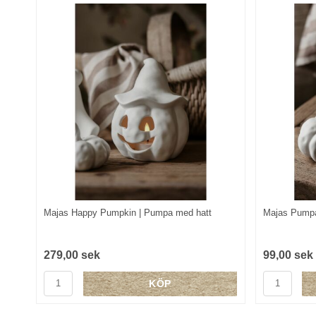
Majas Happy Pumpkin | Pumpa med hatt
Majas Pump
279,00 sek
99,00 sek
KÖP