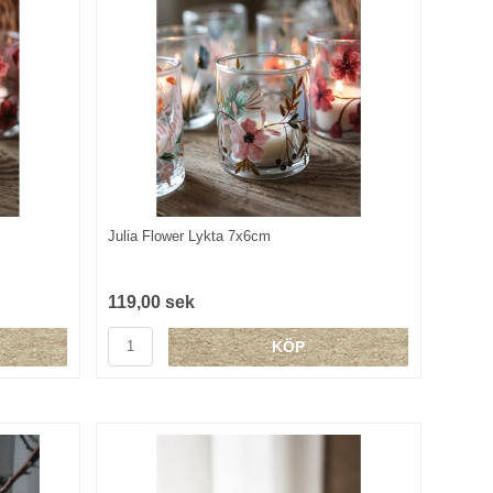
Julia Flower Lykta 7x6cm
119,00 sek
KÖP