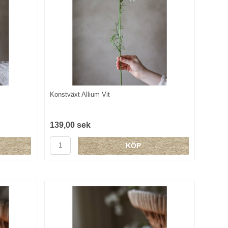
Konstväxt Allium Vit
139,00 sek
KÖP