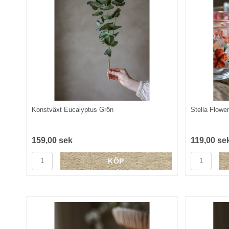
Konstväxt Eucalyptus Grön
Stella Flowe
159,00 sek
119,00 se
KÖP