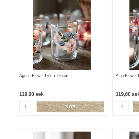
Agnes Flower Lykta 7x6cm
Alba Flower
119,00 sek
119,00 se
KÖP