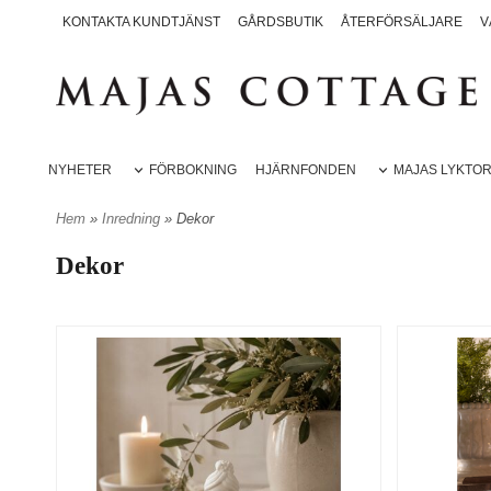
KONTAKTA KUNDTJÄNST
GÅRDSBUTIK
ÅTERFÖRSÄLJARE
V
NYHETER
FÖRBOKNING
HJÄRNFONDEN
MAJAS LYKTO
Hem
»
Inredning
» Dekor
Dekor