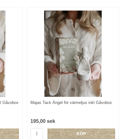
kl Gåvobox
Majas Tack Ängel för värmeljus inkl Gåvobox
195,00 sek
KÖP