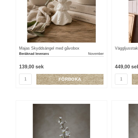
Majas Skyddsängel med gåvobox
Väggljusstak
Beräknad leverans
November
139,00 sek
449,00 se
FÖRBOKA