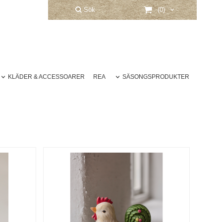
Sök
(0)
KLÄDER & ACCESSOARER
REA
SÄSONGSPRODUKTER