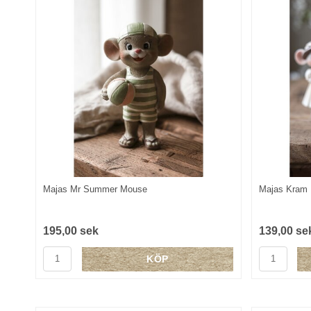
Majas Mr Summer Mouse
Majas Kram 
195,00 sek
139,00 se
KÖP