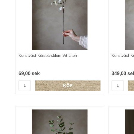
Konstväxt Körsbärsblom Vit Liten
Konstväxt Kö
69,00 sek
349,00 se
KÖP