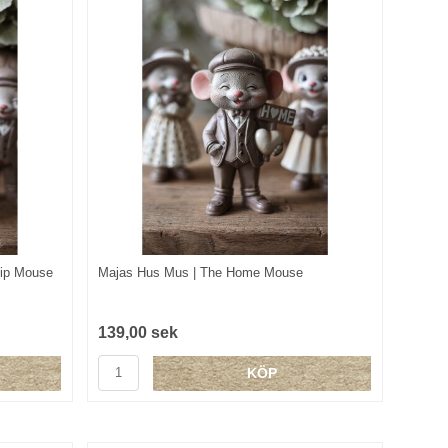
hip Mouse
Majas Hus Mus | The Home Mouse
139,00 sek
KÖP