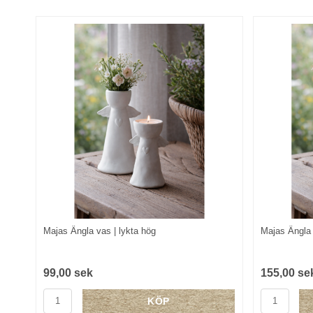
Majas Ängla vas | lykta hög
Majas Ängla 
99,00 sek
155,00 se
KÖP