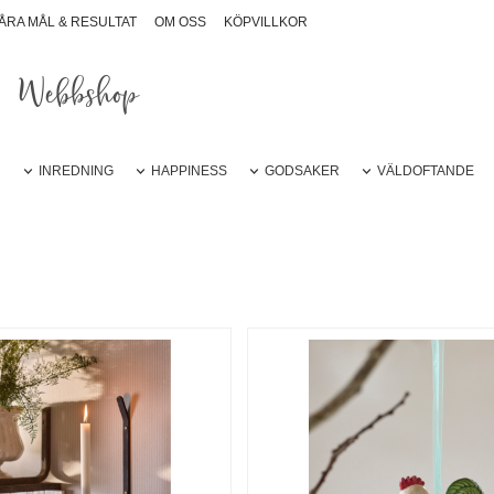
ÅRA MÅL & RESULTAT
OM OSS
KÖPVILLKOR
Webbshop
R
INREDNING
HAPPINESS
GODSAKER
VÄLDOFTANDE