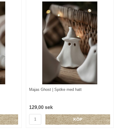
Majas Ghost | Spöke med hatt
129,00 sek
KÖP