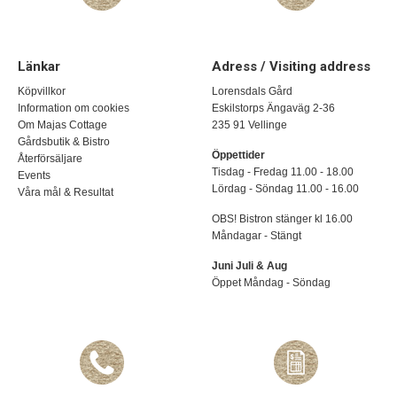
Länkar
Adress / Visiting address
Köpvillkor
Lorensdals Gård
Information om cookies
Eskilstorps Ängaväg 2-36
Om Majas Cottage
235 91 Vellinge
Gårdsbutik & Bistro
Öppettider
Återförsäljare
Tisdag - Fredag 11.00 - 18.00
Events
Lördag - Söndag 11.00 - 16.00
Våra mål & Resultat
OBS! Bistron stänger kl 16.00
Måndagar - Stängt
Juni Juli & Aug
Öppet Måndag - Söndag