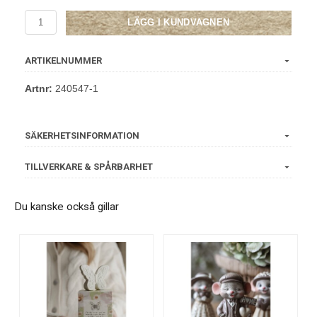
LÄGG I KUNDVAGNEN
ARTIKELNUMMER
Artnr:
240547-1
SÄKERHETSINFORMATION
TILLVERKARE & SPÅRBARHET
Du kanske också gillar