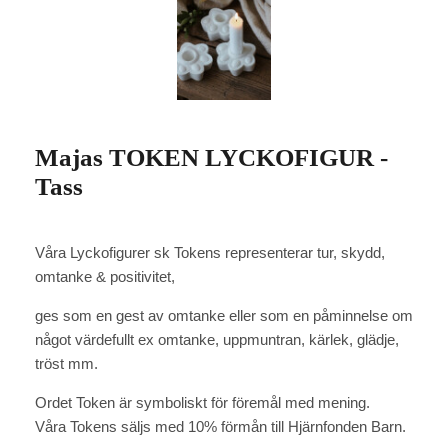
Majas TOKEN LYCKOFIGUR -
Tass
Våra Lyckofigurer sk Tokens representerar tur, skydd,
omtanke & positivitet,
ges som en gest av omtanke eller som en påminnelse om
något värdefullt ex omtanke, uppmuntran, kärlek, glädje,
tröst mm.
Ordet Token är symboliskt för föremål med mening.
Våra Tokens säljs med 10% förmån till Hjärnfonden Barn.