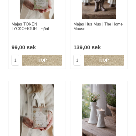
Majas TOKEN
Majas Hus Mus | The Home
LYCKOFIGUR - Fjäril
Mouse
99,00 sek
139,00 sek
KÖP
KÖP