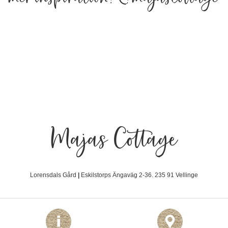
Majas Cottage
Lorensdals Gård
|
Eskilstorps Ängaväg 2-36. 235 91 Vellinge