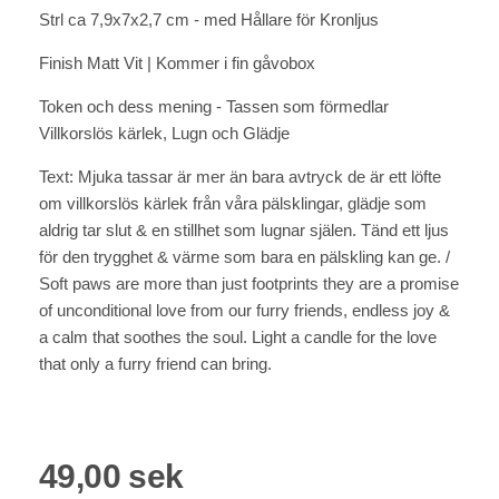
Strl ca 7,9x7x2,7 cm - med Hållare för Kronljus
Finish Matt Vit | Kommer i fin gåvobox
Token och dess mening - Tassen som förmedlar
Villkorslös kärlek, Lugn och Glädje
Text: Mjuka tassar är mer än bara avtryck de är ett löfte
om villkorslös kärlek från våra pälsklingar, glädje som
aldrig tar slut & en stillhet som lugnar själen. Tänd ett ljus
för den trygghet & värme som bara en pälskling kan ge. /
Soft paws are more than just footprints they are a promise
of unconditional love from our furry friends, endless joy &
a calm that soothes the soul. Light a candle for the love
that only a furry friend can bring.
49,00 sek