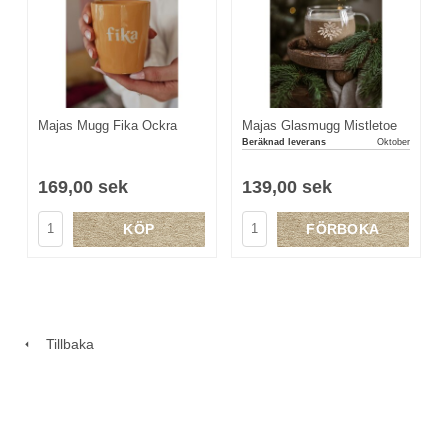
Majas Mugg Fika Ockra
Majas Glasmugg Mistletoe
Beräknad leverans
Oktober
169,00 sek
139,00 sek
KÖP
FÖRBOKA
Tillbaka