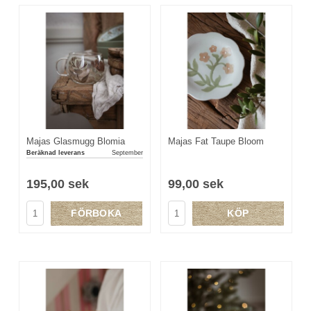
Majas Glasmugg Blomia
Majas Fat Taupe Bloom
Beräknad leverans
September
195,00 sek
99,00 sek
FÖRBOKA
KÖP