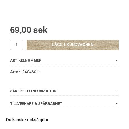
69,00 sek
LÄGG I KUNDVAGNEN
ARTIKELNUMMER
Artnr:
240480-1
SÄKERHETSINFORMATION
TILLVERKARE & SPÅRBARHET
Du kanske också gillar