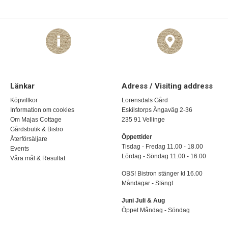
Länkar
Adress / Visiting address
Köpvillkor
Lorensdals Gård
Information om cookies
Eskilstorps Ängaväg 2-36
Om Majas Cottage
235 91 Vellinge
Gårdsbutik & Bistro
Öppettider
Återförsäljare
Tisdag - Fredag 11.00 - 18.00
Events
Lördag - Söndag 11.00 - 16.00
Våra mål & Resultat
OBS! Bistron stänger kl 16.00
Måndagar - Stängt
Juni Juli & Aug
Öppet Måndag - Söndag