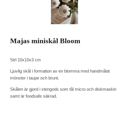
Majas miniskål Bloom
Strl 10x10x3 cm
Ljuvlig skål i formation av en blomma med handmålat
mönster i taupe och brunt.
Skålen är gjord i stengods som tål micro och diskmaskin
samt är foodsafe säkrad.