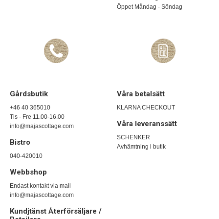
Öppet Måndag - Söndag
Gårdsbutik
Våra betalsätt
+46 40 365010
KLARNA CHECKOUT
Tis - Fre 11.00-16.00
Våra leveranssätt
info@majascottage.com
SCHENKER
Bistro
Avhämtning i butik
040-420010
Webbshop
Endast kontakt via mail
info@majascottage.com
Kundjtänst Återförsäljare /