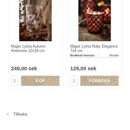
Majas Lykta Autumn
Majas Lykta Ruby Elegance
Anemone 12x18 cm
7x8 cm
Beräknad leverans
Oktober
249,00 sek
129,00 sek
KÖP
FÖRBOKA
Tillbaka