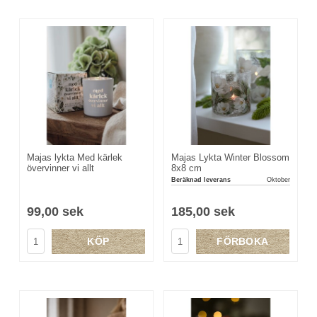
Majas lykta Med kärlek
Majas Lykta Winter Blossom
övervinner vi allt
8x8 cm
Beräknad leverans
Oktober
99,00 sek
185,00 sek
KÖP
FÖRBOKA