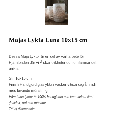
Majas Lykta Luna 10x15 cm
Dessa Maja Lyktor är en del av vårt arbete för
Hjärnfonden där vi Älskar olikheter och omfamnar det
unika.
Strl 10x15 cm
Finish Handgjord glaslykta i vacker vit/sand/grå finish
med levande mönstring
Våra Luna lyktor är 100% handgjorda och kan variera lite i
tjocklek, strl och mönster.
Tål ej diskmaskin