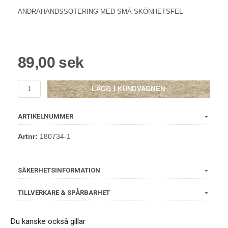
ANDRAHANDSSOTERING MED SMÅ SKÖNHETSFEL
89,00 sek
LÄGG I KUNDVAGNEN
ARTIKELNUMMER
Artnr:
180734-1
SÄKERHETSINFORMATION
TILLVERKARE & SPÅRBARHET
Du kanske också gillar