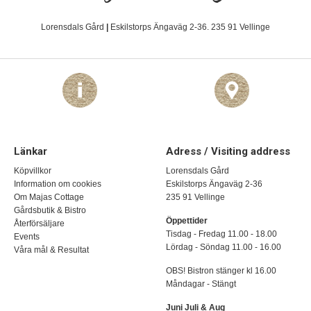
Lorensdals Gård
|
Eskilstorps Ängaväg 2-36. 235 91 Vellinge
Länkar
Adress / Visiting address
Köpvillkor
Lorensdals Gård
Information om cookies
Eskilstorps Ängaväg 2-36
Om Majas Cottage
235 91 Vellinge
Gårdsbutik & Bistro
Öppettider
Återförsäljare
Tisdag - Fredag 11.00 - 18.00
Events
Lördag - Söndag 11.00 - 16.00
Våra mål & Resultat
OBS! Bistron stänger kl 16.00
Måndagar - Stängt
Juni Juli & Aug