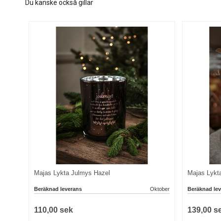
Du kanske också gillar
Majas Lykta Julmys Hazel
Majas Lykt
Beräknad leverans
Oktober
Beräknad lev
110,00 sek
139,00 s