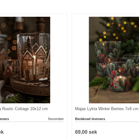
a Rustic Cottage 10x12 cm
Majas Lykta Winter Berries 7x8 cm
erans
November
Beräknad leverans
ek
69,00 sek