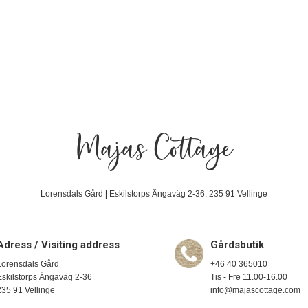
Majas Cottage
Lorensdals Gård
|
Eskilstorps Ängaväg 2-36. 235 91 Vellinge
Adress / Visiting address
Gårdsbutik
Lorensdals Gård
+46 40 365010
Eskilstorps Ängaväg 2-36
Tis - Fre 11.00-16.00
235 91 Vellinge
info@majascottage.com