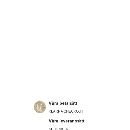
Våra betalsätt
KLARNA CHECKOUT
Våra leveranssätt
SCHENKER