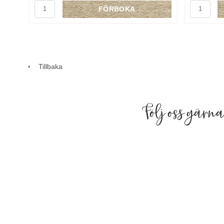
FÖRBOKA
Tillbaka
Följ oss gärn