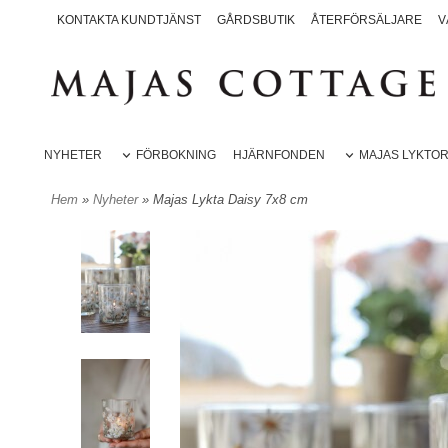
KONTAKTA KUNDTJÄNST
GÅRDSBUTIK
ÅTERFÖRSÄLJARE
V
NYHETER
FÖRBOKNING
HJÄRNFONDEN
MAJAS LYKTO
Hem
»
Nyheter
» Majas Lykta Daisy 7x8 cm