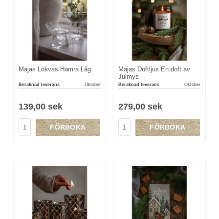
Majas Lökvas Hamra Låg
Majas Doftljus En doft av
Julmys
Beräknad leverans
Oktober
Beräknad leverans
Oktober
139,00 sek
279,00 sek
FÖRBOKA
FÖRBOKA