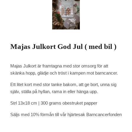
Majas Julkort God Jul ( med bil )
Majas Julkort är framtagna med stor omsorg för att
skänka hopp, glädje och tröst i kampen mot barncancer.
Ett litet kort med stor tanke bakom, att ge bort, unna sig
själv, ställa på hyllan, rama in eller hänga upp.
Strl 13x18 cm | 300 grams obestruket papper
Säljs med 10% förmån till vår hjärtesak Barncancerfonden