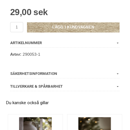
29,00 sek
LÄGG I KUNDVAGNEN
ARTIKELNUMMER
Artnr:
290053-1
SÄKERHETSINFORMATION
TILLVERKARE & SPÅRBARHET
Du kanske också gillar