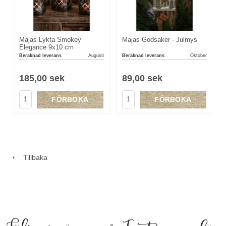
Majas Lykta Smokey
Majas Godsaker - Julmys
Elegance 9x10 cm
Beräknad leverans
Augusti
Beräknad leverans
Oktober
185,00 sek
89,00 sek
FÖRBOKA
FÖRBOKA
Tillbaka