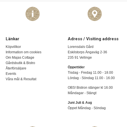
Länkar
Adress / Visiting address
Köpvillkor
Lorensdals Gård
Information om cookies
Eskilstorps Ängaväg 2-36
Om Majas Cottage
235 91 Vellinge
Gårdsbutik & Bistro
Öppettider
Återförsäljare
Tisdag - Fredag 11.00 - 18.00
Events
Lördag - Söndag 11.00 - 16.00
Våra mål & Resultat
OBS! Bistron stänger kl 16.00
Måndagar - Stängt
Juni Juli & Aug
Öppet Måndag - Söndag