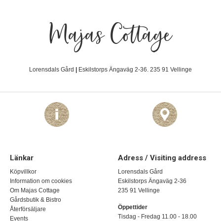
Majas Cottage
Lorensdals Gård
|
Eskilstorps Ängaväg 2-36. 235 91 Vellinge
Länkar
Adress / Visiting address
Köpvillkor
Lorensdals Gård
Information om cookies
Eskilstorps Ängaväg 2-36
Om Majas Cottage
235 91 Vellinge
Gårdsbutik & Bistro
Öppettider
Återförsäljare
Tisdag - Fredag 11.00 - 18.00
Events