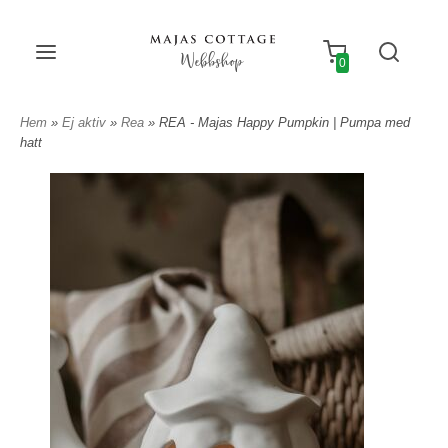
Webbshop
0
Hem
»
Ej aktiv
»
Rea
» REA - Majas Happy Pumpkin | Pumpa med
hatt