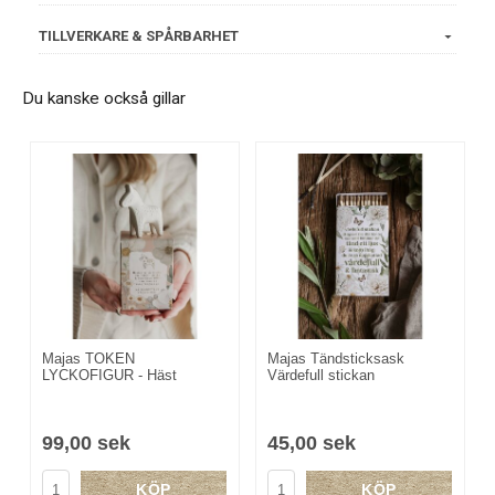
TILLVERKARE & SPÅRBARHET
Du kanske också gillar
Majas TOKEN
Majas Tändsticksask
LYCKOFIGUR - Häst
Värdefull stickan
99,00 sek
45,00 sek
KÖP
KÖP