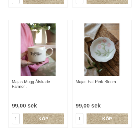
Majas Mugg Älskade
Majas Fat Pink Bloom
Farmor..
99,00 sek
99,00 sek
KÖP
KÖP