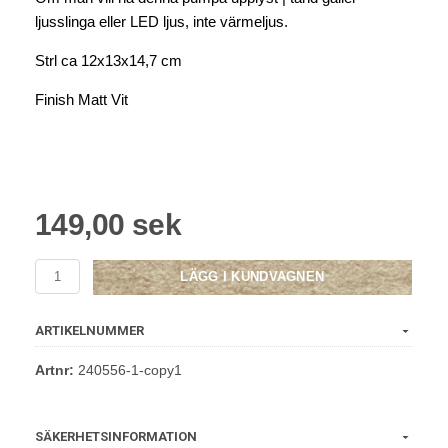
ljusslinga eller LED ljus, inte värmeljus.
Strl ca 12x13x14,7 cm
Finish Matt Vit
149,00 sek
LÄGG I KUNDVAGNEN
ARTIKELNUMMER
Artnr:
240556-1-copy1
SÄKERHETSINFORMATION