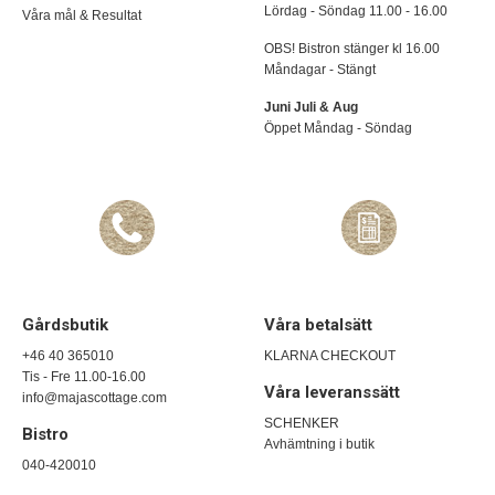
Lördag - Söndag 11.00 - 16.00
Våra mål & Resultat
OBS! Bistron stänger kl 16.00
Måndagar - Stängt
Juni Juli & Aug
Öppet Måndag - Söndag
Gårdsbutik
Våra betalsätt
+46 40 365010
KLARNA CHECKOUT
Tis - Fre 11.00-16.00
Våra leveranssätt
info@majascottage.com
SCHENKER
Bistro
Avhämtning i butik
040-420010