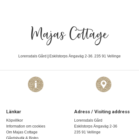
Majas Cottage
Lorensdals Gård
|
Eskilstorps Ängaväg 2-36. 235 91 Vellinge
Länkar
Adress / Visiting address
Köpvillkor
Lorensdals Gård
Information om cookies
Eskilstorps Ängaväg 2-36
Om Majas Cottage
235 91 Vellinge
Gårdsbutik & Bistro