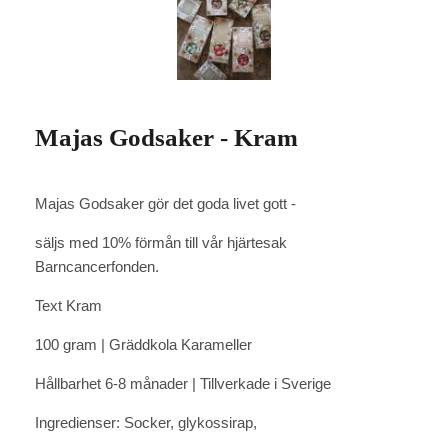
Majas Godsaker - Kram
Majas Godsaker gör det goda livet gott -
säljs med 10% förmån till vår hjärtesak
Barncancerfonden.
Text Kram
100 gram | Gräddkola Karameller
Hållbarhet 6-8 månader | Tillverkade i Sverige
Ingredienser: Socker, glykossirap,