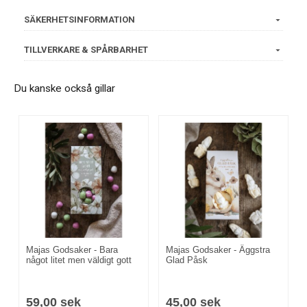
SÄKERHETSINFORMATION
TILLVERKARE & SPÅRBARHET
Du kanske också gillar
Majas Godsaker - Bara
Majas Godsaker - Äggstra
något litet men väldigt gott
Glad Påsk
59,00 sek
45,00 sek