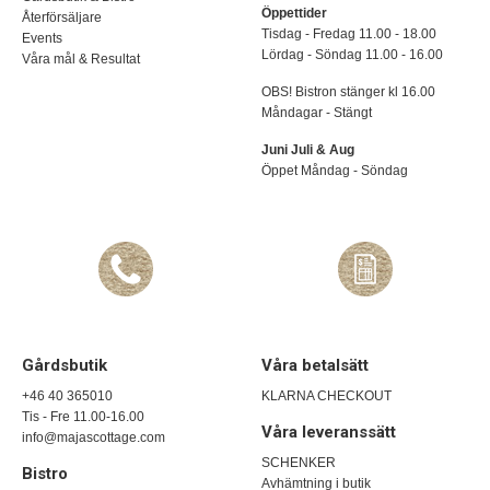
Öppettider
Återförsäljare
Tisdag - Fredag 11.00 - 18.00
Events
Lördag - Söndag 11.00 - 16.00
Våra mål & Resultat
OBS! Bistron stänger kl 16.00
Måndagar - Stängt
Juni Juli & Aug
Öppet Måndag - Söndag
Gårdsbutik
Våra betalsätt
+46 40 365010
KLARNA CHECKOUT
Tis - Fre 11.00-16.00
Våra leveranssätt
info@majascottage.com
SCHENKER
Bistro
Avhämtning i butik