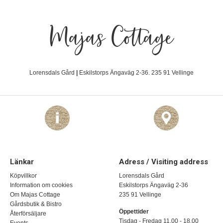
Majas Cottage
Lorensdals Gård
|
Eskilstorps Ängaväg 2-36. 235 91 Vellinge
Länkar
Adress / Visiting address
Köpvillkor
Lorensdals Gård
Information om cookies
Eskilstorps Ängaväg 2-36
Om Majas Cottage
235 91 Vellinge
Gårdsbutik & Bistro
Öppettider
Återförsäljare
Tisdag - Fredag 11.00 - 18.00