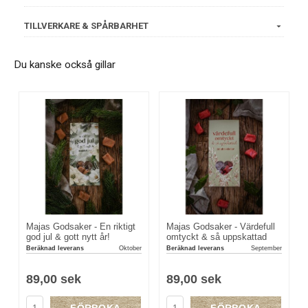
TILLVERKARE & SPÅRBARHET
Du kanske också gillar
Majas Godsaker - En riktigt
Majas Godsaker - Värdefull
god jul & gott nytt år!
omtyckt & så uppskattad
Beräknad leverans
Oktober
Beräknad leverans
September
89,00 sek
89,00 sek