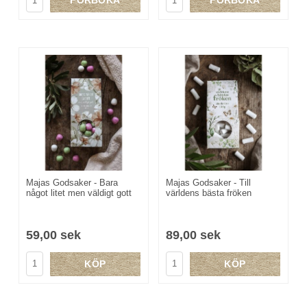
FÖRBOKA
FÖRBOKA
Majas Godsaker - Bara
Majas Godsaker - Till
något litet men väldigt gott
världens bästa fröken
59,00 sek
89,00 sek
KÖP
KÖP