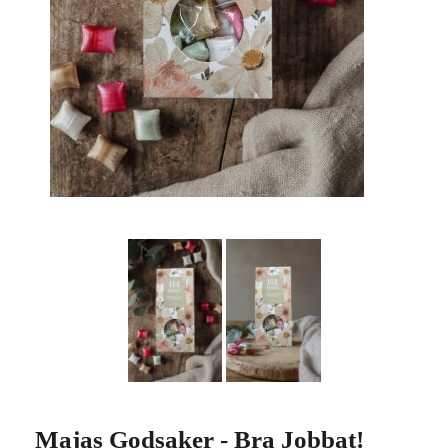
Majas Godsaker - Bra Jobbat!