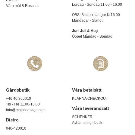
Events
Lördag - Söndag 11.00 - 16.00
Våra mål & Resultat
OBS! Bistron stänger kl 16.00
Måndagar - Stängt
Juni Juli & Aug
Öppet Måndag - Söndag
Gårdsbutik
Våra betalsätt
+46 40 365010
KLARNA CHECKOUT
Tis - Fre 11.00-16.00
Våra leveranssätt
info@majascottage.com
SCHENKER
Bistro
Avhämtning i butik
040-420010