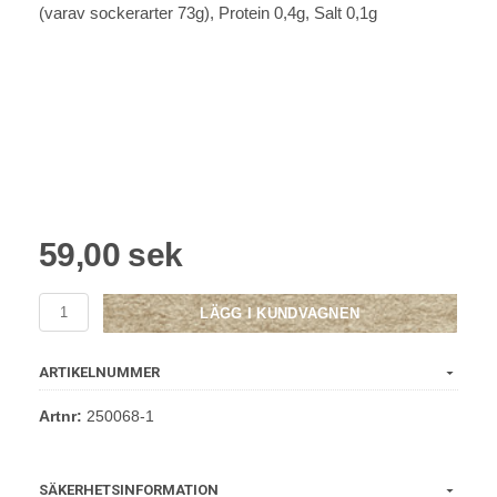
(varav sockerarter 73g), Protein 0,4g, Salt 0,1g
59,00 sek
LÄGG I KUNDVAGNEN
ARTIKELNUMMER
Artnr:
250068-1
SÄKERHETSINFORMATION