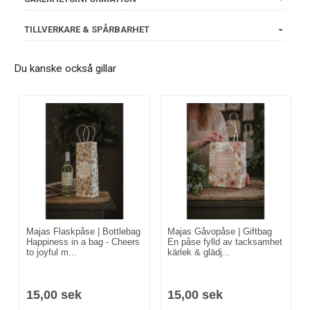
TILLVERKARE & SPÅRBARHET
Du kanske också gillar
Majas Flaskpåse | Bottlebag
Majas Gåvopåse | Giftbag
Happiness in a bag - Cheers
En påse fylld av tacksamhet
to joyful m...
kärlek & glädj...
15,00 sek
15,00 sek