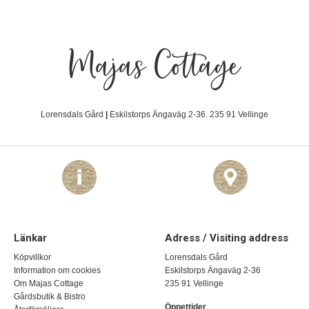
Majas Cottage
Lorensdals Gård
|
Eskilstorps Ängaväg 2-36. 235 91 Vellinge
Länkar
Adress / Visiting address
Köpvillkor
Lorensdals Gård
Information om cookies
Eskilstorps Ängaväg 2-36
Om Majas Cottage
235 91 Vellinge
Gårdsbutik & Bistro
Öppettider