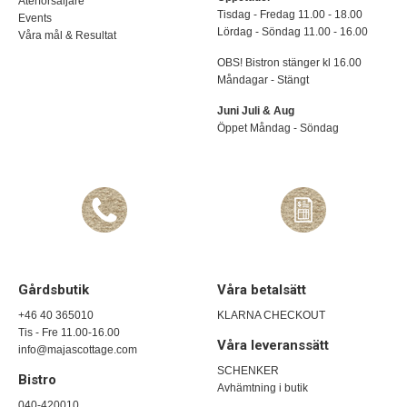
Återförsäljare
Tisdag - Fredag 11.00 - 18.00
Events
Lördag - Söndag 11.00 - 16.00
Våra mål & Resultat
OBS! Bistron stänger kl 16.00
Måndagar - Stängt
Juni Juli & Aug
Öppet Måndag - Söndag
Gårdsbutik
Våra betalsätt
+46 40 365010
KLARNA CHECKOUT
Tis - Fre 11.00-16.00
Våra leveranssätt
info@majascottage.com
SCHENKER
Bistro
Avhämtning i butik
040-420010