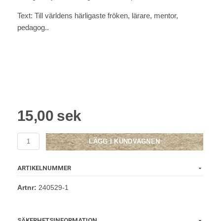
Text: Till världens härligaste fröken, lärare, mentor,
pedagog..
15,00 sek
LÄGG I KUNDVAGNEN
ARTIKELNUMMER
Artnr:
240529-1
SÄKERHETSINFORMATION