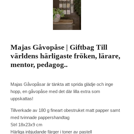
Majas Gåvopåse | Giftbag Till
världens härligaste fröken, lärare,
mentor, pedagog..
Majas Gåvopåsar är tänkta att sprida glädje och inge
hopp, en gåvopåse med det där lilla extra som
uppskattas!
Tillverkade av 180 g fineart obestruket matt papper samt
med tvinnade pappershandtag
Strl 18x23x9 cm
Härliga inbjudande färger i toner av pastell