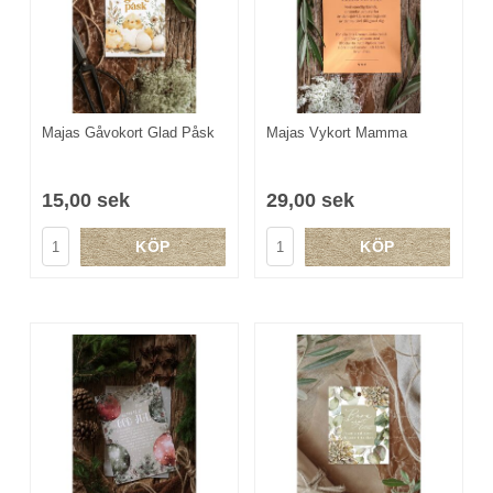
Majas Gåvokort Glad Påsk
Majas Vykort Mamma
15,00 sek
29,00 sek
KÖP
KÖP