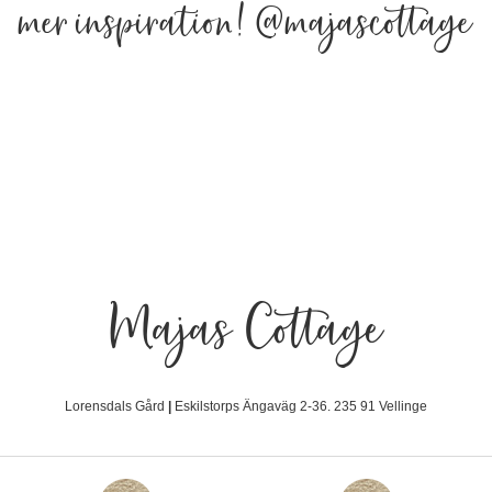
mer inspiration!
@majascottage
Majas Cottage
Lorensdals Gård
|
Eskilstorps Ängaväg 2-36. 235 91 Vellinge