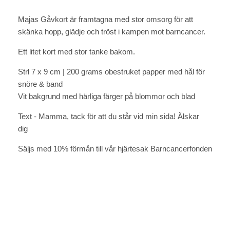
Majas Gåvkort är framtagna med stor omsorg för att
skänka hopp, glädje och tröst i kampen mot barncancer.
Ett litet kort med stor tanke bakom.
Strl 7 x 9 cm | 200 grams obestruket papper med hål för
snöre & band
Vit bakgrund med härliga färger på blommor och blad
Text - Mamma, tack för att du står vid min sida! Älskar
dig
Säljs med 10% förmån till vår hjärtesak Barncancerfonden