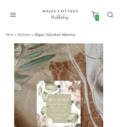
Webbshop
0
Hem
»
Nyheter
» Majas Gåvokort Mamma