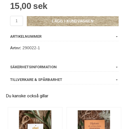
15,00 sek
LÄGG I KUNDVAGNEN
ARTIKELNUMMER
Artnr:
290022-1
SÄKERHETSINFORMATION
TILLVERKARE & SPÅRBARHET
Du kanske också gillar