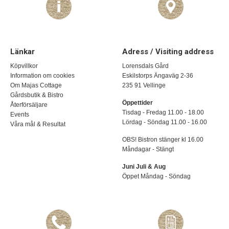
Länkar
Adress / Visiting address
Köpvillkor
Lorensdals Gård
Information om cookies
Eskilstorps Ängaväg 2-36
Om Majas Cottage
235 91 Vellinge
Gårdsbutik & Bistro
Öppettider
Återförsäljare
Tisdag - Fredag 11.00 - 18.00
Events
Lördag - Söndag 11.00 - 16.00
Våra mål & Resultat
OBS! Bistron stänger kl 16.00
Måndagar - Stängt
Juni Juli & Aug
Öppet Måndag - Söndag