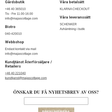
Gårdsbutik
Våra betalsätt
+46 40 365010
KLARNA CHECKOUT
Tis - Fre 11.00-16.00
Våra leveranssätt
info@majascottage.com
SCHENKER
Bistro
Avhämtning i butik
040-420010
Webbshop
Endast kontakt via mail
info@majascottage.com
Kundjtänst Återförsäljare /
Retailers
+46 40 221040
kundtjanst@majascottage.com
ÖNSKAR DU FÅ NYHETSBREV AV OSS?