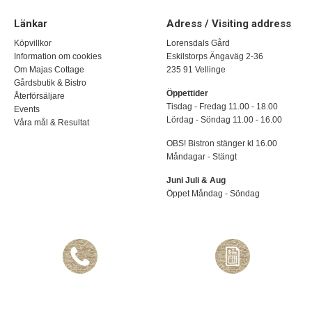
Länkar
Adress / Visiting address
Köpvillkor
Lorensdals Gård
Information om cookies
Eskilstorps Ängaväg 2-36
Om Majas Cottage
235 91 Vellinge
Gårdsbutik & Bistro
Öppettider
Återförsäljare
Tisdag - Fredag 11.00 - 18.00
Events
Lördag - Söndag 11.00 - 16.00
Våra mål & Resultat
OBS! Bistron stänger kl 16.00
Måndagar - Stängt
Juni Juli & Aug
Öppet Måndag - Söndag