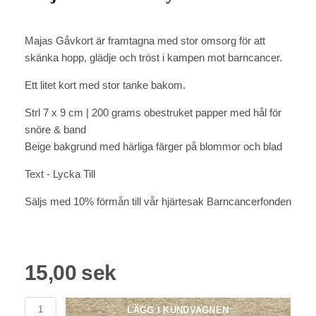
Majas Gåvkort är framtagna med stor omsorg för att
skänka hopp, glädje och tröst i kampen mot barncancer.
Ett litet kort med stor tanke bakom.
Strl 7 x 9 cm | 200 grams obestruket papper med hål för
snöre & band
Beige bakgrund med härliga färger på blommor och blad
Text - Lycka Till
Säljs med 10% förmån till vår hjärtesak Barncancerfonden
15,00 sek
LÄGG I KUNDVAGNEN