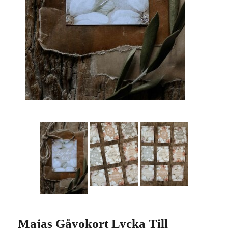
Majas Gåvokort Lycka Till