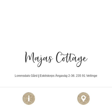
Majas Cottage
Lorensdals Gård
|
Eskilstorps Ängaväg 2-36. 235 91 Vellinge