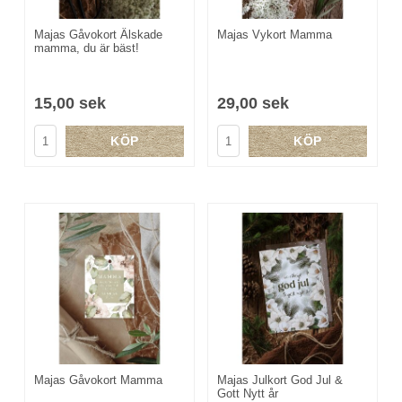
Majas Gåvokort Älskade
Majas Vykort Mamma
mamma, du är bäst!
15,00 sek
29,00 sek
KÖP
KÖP
Majas Gåvokort Mamma
Majas Julkort God Jul &
Gott Nytt år