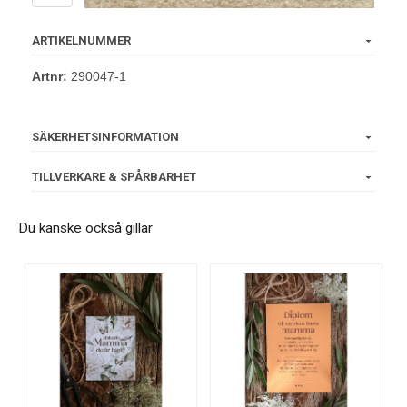
ARTIKELNUMMER
Artnr:
290047-1
SÄKERHETSINFORMATION
TILLVERKARE & SPÅRBARHET
Du kanske också gillar