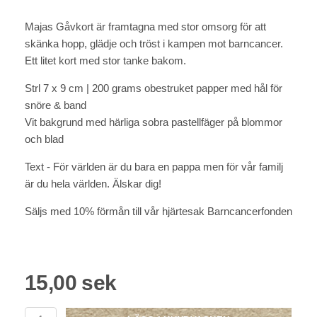
Majas Gåvkort är framtagna med stor omsorg för att
skänka hopp, glädje och tröst i kampen mot barncancer.
Ett litet kort med stor tanke bakom.
Strl 7 x 9 cm | 200 grams obestruket papper med hål för
snöre & band
Vit bakgrund med härliga sobra pastellfäger på blommor
och blad
Text - För världen är du bara en pappa men för vår familj
är du hela världen. Älskar dig!
Säljs med 10% förmån till vår hjärtesak Barncancerfonden
15,00 sek