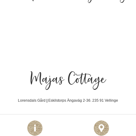
Majas Cottage
Lorensdals Gård
|
Eskilstorps Ängaväg 2-36. 235 91 Vellinge