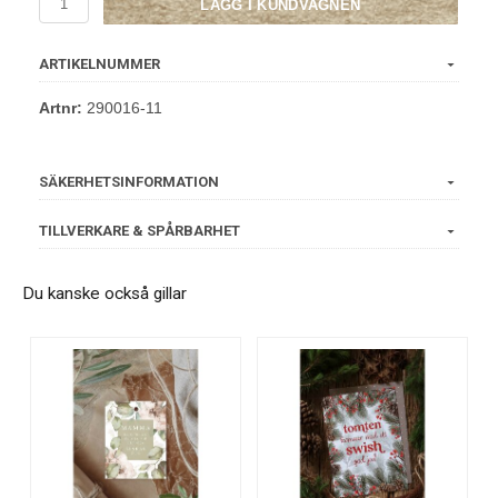
LÄGG I KUNDVAGNEN
ARTIKELNUMMER
Artnr:
290016-11
SÄKERHETSINFORMATION
TILLVERKARE & SPÅRBARHET
Du kanske också gillar