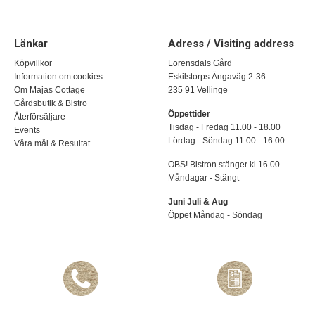
Länkar
Adress / Visiting address
Köpvillkor
Lorensdals Gård
Information om cookies
Eskilstorps Ängaväg 2-36
Om Majas Cottage
235 91 Vellinge
Gårdsbutik & Bistro
Öppettider
Återförsäljare
Tisdag - Fredag 11.00 - 18.00
Events
Lördag - Söndag 11.00 - 16.00
Våra mål & Resultat
OBS! Bistron stänger kl 16.00
Måndagar - Stängt
Juni Juli & Aug
Öppet Måndag - Söndag