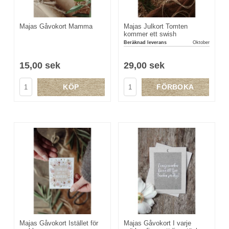
Majas Gåvokort Mamma
Majas Julkort Tomten
kommer ett swish
Beräknad leverans
Oktober
15,00 sek
29,00 sek
KÖP
FÖRBOKA
Majas Gåvokort Istället för
Majas Gåvokort I varje