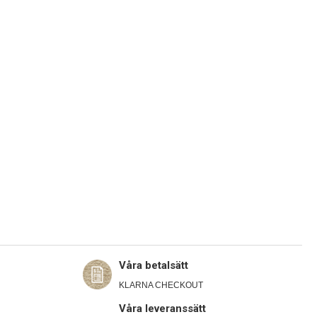
Våra betalsätt
KLARNA CHECKOUT
Våra leveranssätt