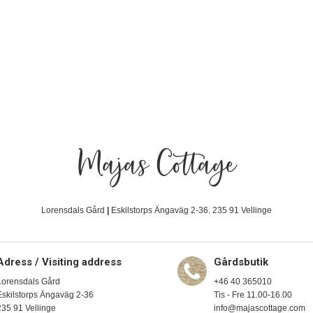
Majas Cottage
Lorensdals Gård
|
Eskilstorps Ängaväg 2-36. 235 91 Vellinge
Adress / Visiting address
Gårdsbutik
Lorensdals Gård
+46 40 365010
Eskilstorps Ängaväg 2-36
Tis - Fre 11.00-16.00
235 91 Vellinge
info@majascottage.com