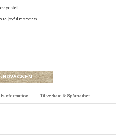
av pastell
s to joyful moments
KUNDVAGNEN
tsinformation
Tillverkare & Spårbarhet