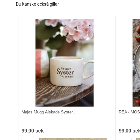
Du kanske också gillar
Majas Mugg Älskade Syster..
REA - MO
99,00 sek
99,00 se