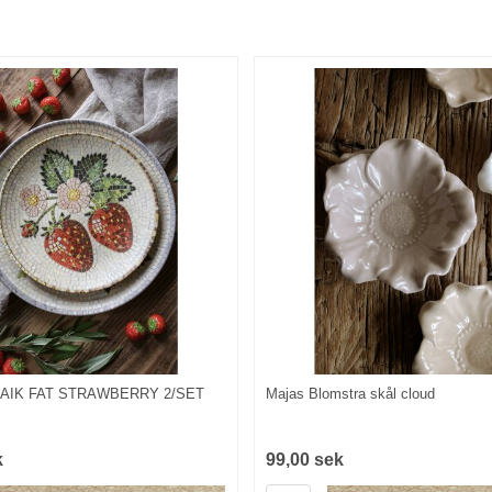
SAIK FAT STRAWBERRY 2/SET
Majas Blomstra skål cloud
k
99,00 sek