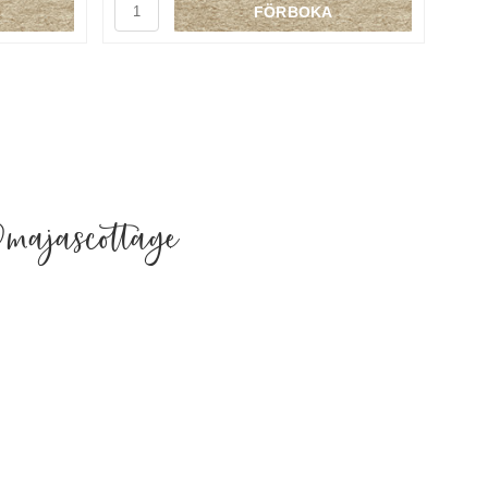
FÖRBOKA
majascottage