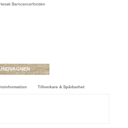
järtesak Barncancerfonden
KUNDVAGNEN
tsinformation
Tillverkare & Spårbarhet