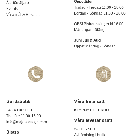
Öppettider
Återförsäljare
Tisdag - Fredag 11.00 - 18.00
Events
Lördag - Söndag 11.00 - 16.00
Våra mål & Resultat
OBS! Bistron stänger kl 16.00
Måndagar - Stängt
Juni Juli & Aug
Öppet Måndag - Söndag
Gårdsbutik
Våra betalsätt
+46 40 365010
KLARNA CHECKOUT
Tis - Fre 11.00-16.00
Våra leveranssätt
info@majascottage.com
SCHENKER
Bistro
Avhämtning i butik