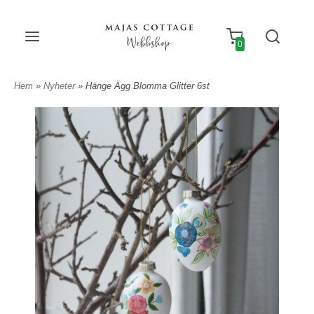
Webbshop
0
Hem
»
Nyheter
» Hänge Ägg Blomma Glitter 6st