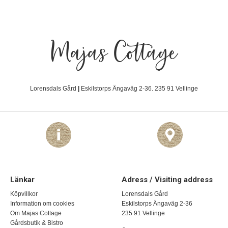
Majas Cottage
Lorensdals Gård
|
Eskilstorps Ängaväg 2-36. 235 91 Vellinge
Länkar
Adress / Visiting address
Köpvillkor
Lorensdals Gård
Information om cookies
Eskilstorps Ängaväg 2-36
Om Majas Cottage
235 91 Vellinge
Gårdsbutik & Bistro