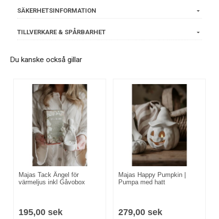
SÄKERHETSINFORMATION
TILLVERKARE & SPÅRBARHET
Du kanske också gillar
Majas Tack Ängel för
Majas Happy Pumpkin |
värmeljus inkl Gåvobox
Pumpa med hatt
195,00 sek
279,00 sek