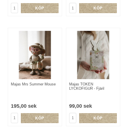
KÖP
KÖP
Majas Mrs Summer Mouse
Majas TOKEN
LYCKOFIGUR - Fjäril
195,00 sek
99,00 sek
KÖP
KÖP