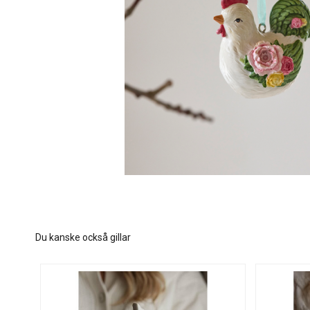
Du kanske också gillar