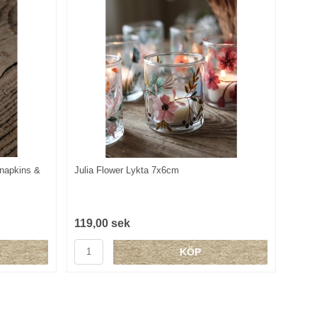
 napkins &
Julia Flower Lykta 7x6cm
119,00 sek
KÖP