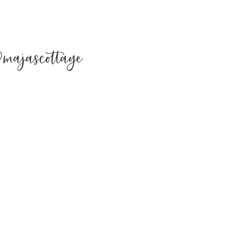
majascottage