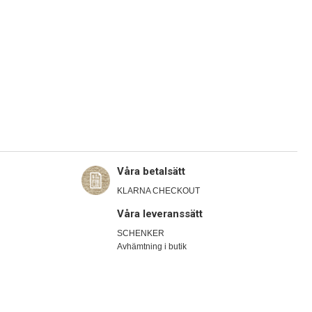
Våra betalsätt
KLARNA CHECKOUT
Våra leveranssätt
SCHENKER
Avhämtning i butik