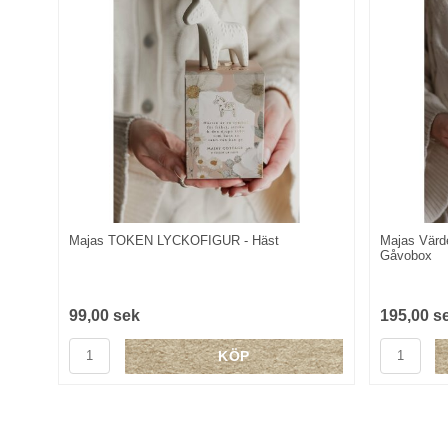
Majas TOKEN LYCKOFIGUR - Häst
Majas Värde
Gåvobox
99,00 sek
195,00 s
KÖP