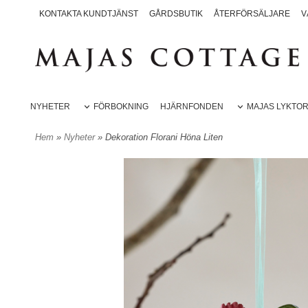
KONTAKTA KUNDTJÄNST
GÅRDSBUTIK
ÅTERFÖRSÄLJARE
V
NYHETER
FÖRBOKNING
HJÄRNFONDEN
MAJAS LYKTO
Hem
»
Nyheter
» Dekoration Florani Höna Liten