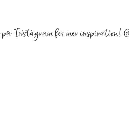
a på Instagram för mer inspiration!
@