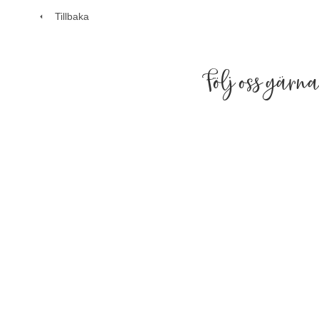
Tillbaka
Följ oss gärn