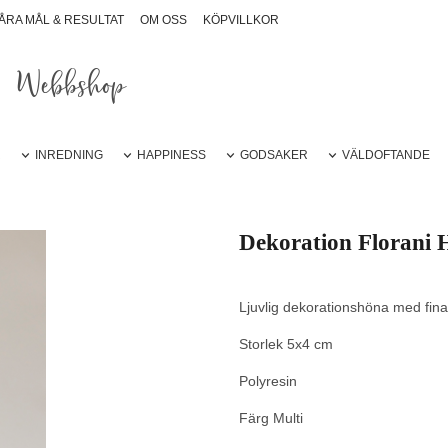
ÅRA MÅL & RESULTAT
OM OSS
KÖPVILLKOR
Webbshop
R
INREDNING
HAPPINESS
GODSAKER
VÄLDOFTANDE
Dekoration Florani 
Ljuvlig dekorationshöna med fina b
Storlek 5x4 cm
Polyresin
Färg Multi