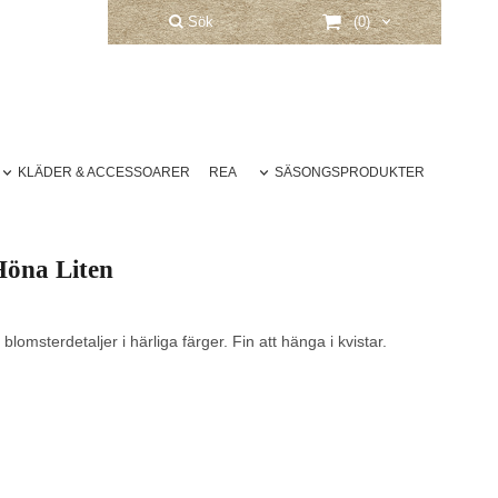
Sök
(0)
KLÄDER & ACCESSOARER
REA
SÄSONGSPRODUKTER
Höna Liten
lomsterdetaljer i härliga färger. Fin att hänga i kvistar.